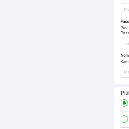
Pas
Past
Pass
Nom
Kami
Pil