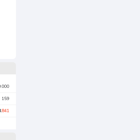
9.000
. 159
.
841