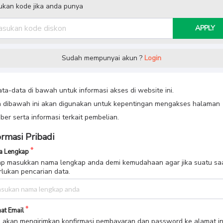
kan kode jika anda punya
APPLY
Sudah mempunyai akun ?
Login
data-data di bawah untuk informasi akses di website ini.
 dibawah ini akan digunakan untuk kepentingan mengakses halaman
er serta informasi terkait pembelian.
ormasi Pribadi
 Lengkap
p masukkan nama lengkap anda demi kemudahaan agar jika suatu sa
rlukan pencarian data.
at Email
 akan mengirimkan konfirmasi pembayaran dan password ke alamat in