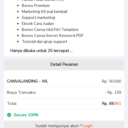
Bonus Premium
Marketing Kit jual kembali
Support marketing
Ebook Cara Jualan
Bonus Canva Idul Fitri Template
Bonus Canva Secret Keyword.PDF
Tutorial dan grup support
Hanya dibuka untuk 25 tercepat …
Detail Pesanan
CANVALANDING - WL
Rp. 50.000
Biaya Transaksi
- Rp. 159
Total
Rp. 49.
841
Secure 100%
Sudah mempunyai akun ?
Login