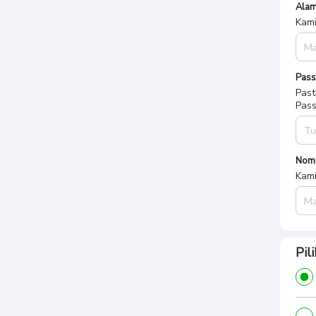
Alam
Kami
Pas
Past
Pass
Nom
Kami
Pil