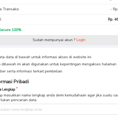
a Transaksi
- Rp
l
Rp. 48
ecure 100%
Sudah mempunyai akun ?
Login
data-data di bawah untuk informasi akses di website ini.
 dibawah ini akan digunakan untuk kepentingan mengakses halaman
er serta informasi terkait pembelian.
ormasi Pribadi
 Lengkap
p masukkan nama lengkap anda demi kemudahaan agar jika suatu sa
rlukan pencarian data.