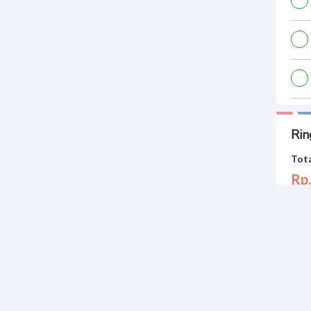
Rin
Tota
Rp.