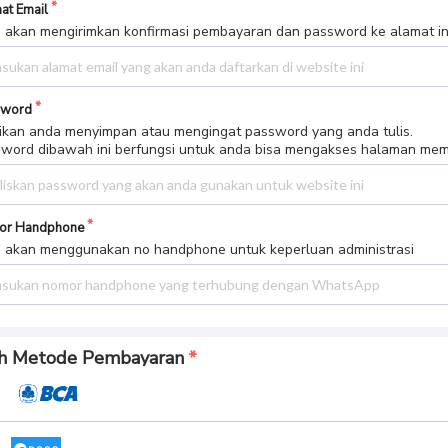
at Email
 akan mengirimkan konfirmasi pembayaran dan password ke alamat in
sword
ikan anda menyimpan atau mengingat password yang anda tulis.
word dibawah ini berfungsi untuk anda bisa mengakses halaman me
or Handphone
 akan menggunakan no handphone untuk keperluan administrasi
ih Metode Pembayaran