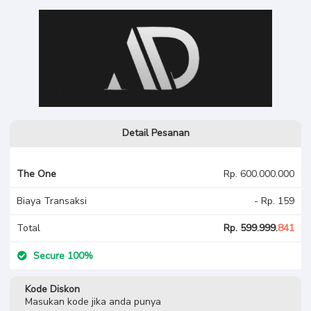
Detail Pesanan
The One
Rp. 600.000.000
Biaya Transaksi
- Rp. 159
Total
Rp. 599.999.
841
Secure 100%
Kode Diskon
Masukan kode jika anda punya