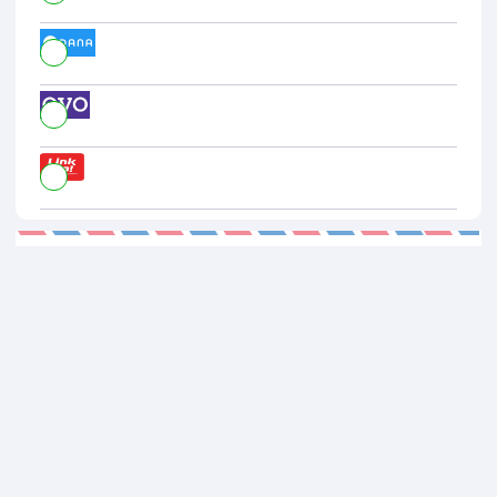
Ringkasan Pembayaran
Total Bayar
BUAT PESANAN
Rp. 599.999.
841
Informasi Pribadi Anda Aman